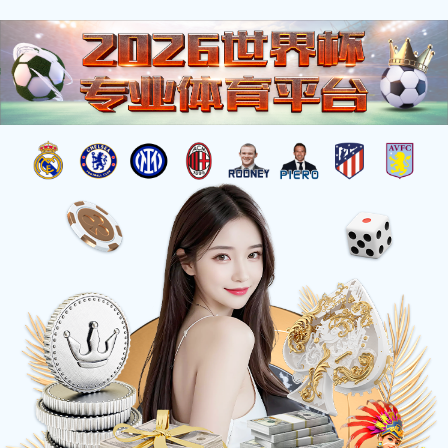
立即注册
爱游戏官网
带您畅享全球体育
盛事
专业平台，数据精准，
高清直播
覆盖热门体育项
目。
聚焦足球、篮球、电竞等赛事，
每日内容实时更
新
。
极速访问
下载APP